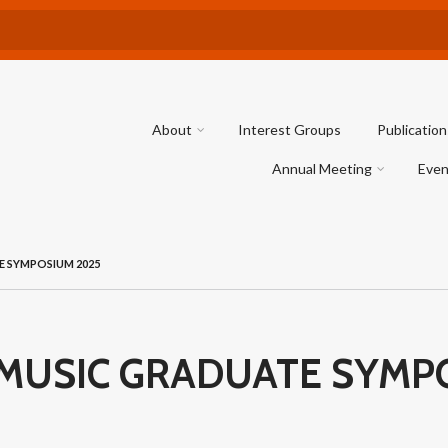
About
Interest Groups
Publication
Annual Meeting
Even
E SYMPOSIUM 2025
 MUSIC GRADUATE SYMP