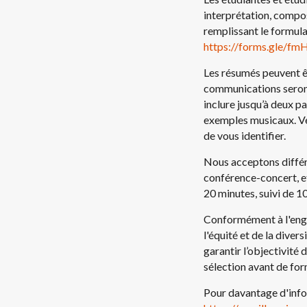
interprétation, compos
remplissant le formula
https://forms.gle/
Les résumés peuvent ê
communications seront
inclure jusqu’à deux 
exemples musicaux. Ve
de vous identifier.
Nous acceptons différ
conférence-concert, e
20 minutes, suivi de 1
Conformément à l'enga
l'équité et de la dive
garantir l’objectivité
sélection avant de fo
Pour davantage d'infor