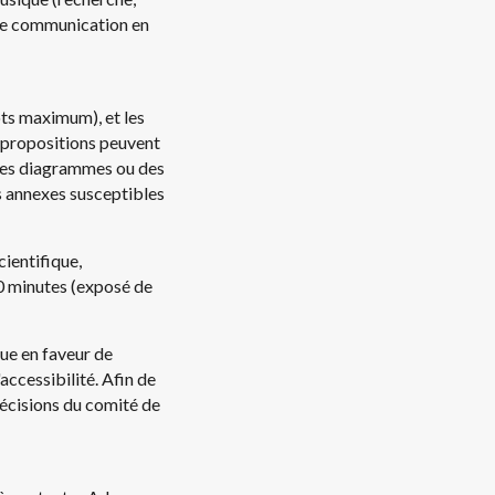
 de communication en
ts maximum), et les
 propositions peuvent
 des diagrammes ou des
s annexes susceptibles
ientifique,
30 minutes (exposé de
ue en faveur de
accessibilité. Afin de
 décisions du comité de