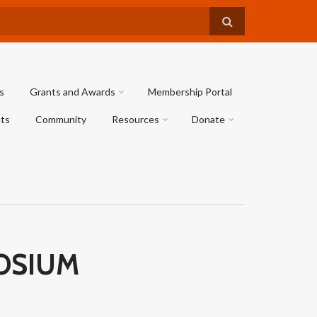
s
Grants and Awards
Membership Portal
ts
Community
Resources
Donate
OSIUM