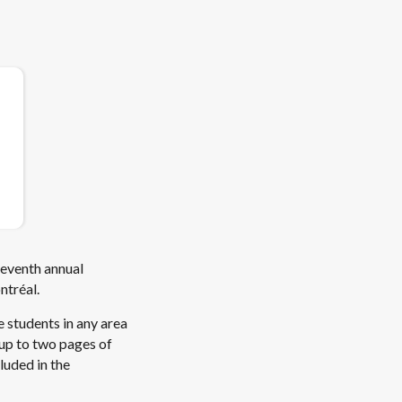
seventh annual
ntréal.
 students in any area
 up to two pages of
luded in the